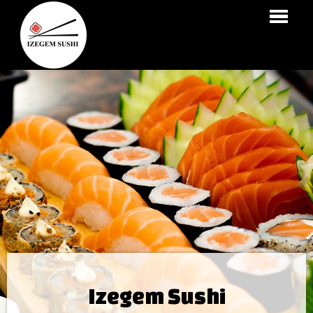
HOME
BESTELLEN
MENU
LOGIN
CONTACT
Izegem Sushi