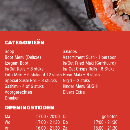
CATEGORIEËN
Soep
Salades
Boot Menu (Deluxe)
Assortiment Sushi- 1 persoon
Izegem Boot
In/Out Fried Maki (Gefrituurd)
In/Out Rolls – 8 stuks
In/ Out Crispy Rolls - 8 Stuks
Futo Maki – 6 stuks of 12 stuks
Hoso Maki – 8 stuks
Special Sushi Roll – 8 stucks
Nigiri – 2 stuks
Sashimi - 4 of 6 stuks
Kinder Menu SUSHI
Voorgerechten
Divers Extra
Dranken
OPENINGSTIJDEN
Ma
17:00 - 20:00
Di
gesloten
Wo
17:00 - 21:30
Do
17:00 - 21:30
Vr
16:00 - 21:30
Za
16:00 - 21:30