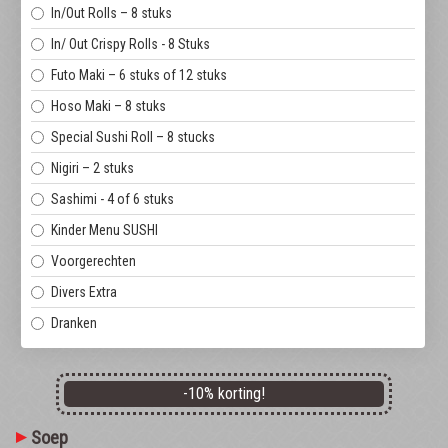
In/Out Rolls – 8 stuks
In/ Out Crispy Rolls - 8 Stuks
Futo Maki – 6 stuks of 12 stuks
Hoso Maki – 8 stuks
Special Sushi Roll – 8 stucks
Nigiri – 2 stuks
Sashimi - 4 of 6 stuks
Kinder Menu SUSHI
Voorgerechten
Divers Extra
Dranken
-
10
% korting!
Soep