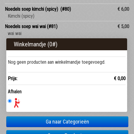
Noedels soep kimchi (spicy) (#80)
€ 6,00
Kimchi (spicy)
Noedels soep wai wai (#81)
€ 5,00
wai wai
Winkelmandje (
0
#)
Nog geen producten aan winkelmandje toegevoegd.
Prijs:
€ 0,00
Afhalen
Ga naar Categorieën