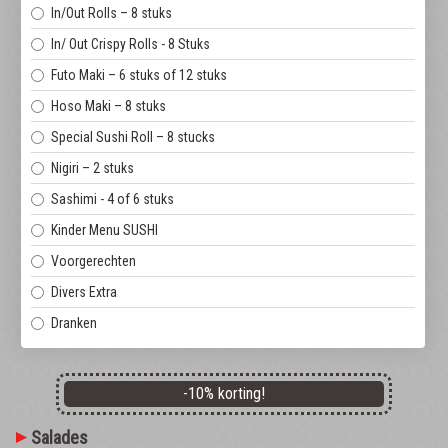
In/Out Rolls – 8 stuks
In/ Out Crispy Rolls - 8 Stuks
Futo Maki – 6 stuks of 12 stuks
Hoso Maki – 8 stuks
Special Sushi Roll – 8 stucks
Nigiri – 2 stuks
Sashimi - 4 of 6 stuks
Kinder Menu SUSHI
Voorgerechten
Divers Extra
Dranken
-
10
% korting!
Salades