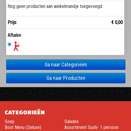
Nog geen producten aan winkelmandje toegevoegd.
Prijs:
€ 0,00
Afhalen
Ga naar Categorieën
Ga naar Producten
CATEGORIEËN
Soep
Salades
Boot Menu (Deluxe)
Assortiment Sushi- 1 persoon