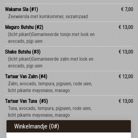
Wakame Sla (#1)
€ 7,00
Zeewiersla met komkommer, sezamzaad
Maguro Butshu (#2)
€ 13,00
(licht pikant)Gemarineerde tonijn met look en
avocado, pijp uien
Shake Butshu (#3)
€ 13,00
(licht pikant)Gemarineerde zalm met look en
avocado, pijp uien
Tartaar Van Zalm (#4)
€ 12,00
Zalm, avocado, tempura, pijpuien, rode uien,
licht pikante mayonaise, masago
Tartaar Van Tuna (#5)
€ 13,00
Tuna, avocado, tempura, pijpuien, rode uien,
licht pikante mayonaise, masago
Winkelmandje (
0
#)